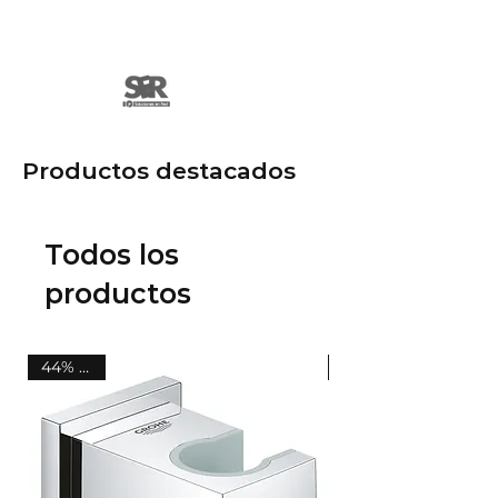
extremas.
Productos destacados
Todos los
productos
44% OFF