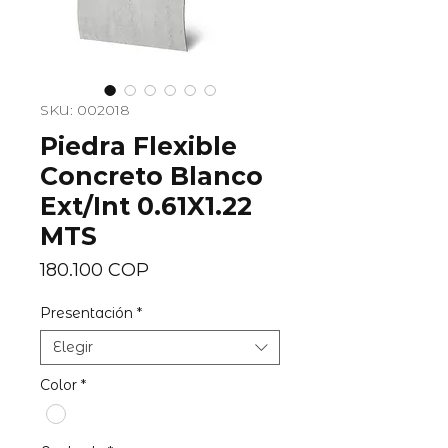
SKU: 002018
Piedra Flexible
Concreto Blanco
Ext/Int 0.61X1.22
MTS
Precio
180.100 COP
Presentación
*
Elegir
Color
*