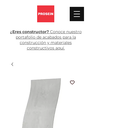
¿Eres constructor?
Conoce nuestro
portafolio de acabados para la
construcción y materiales
constructivos aquí.