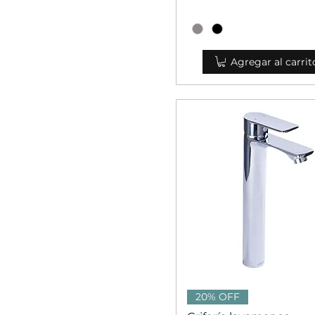
Agregar al carrit
Vista rápida
20% OFF