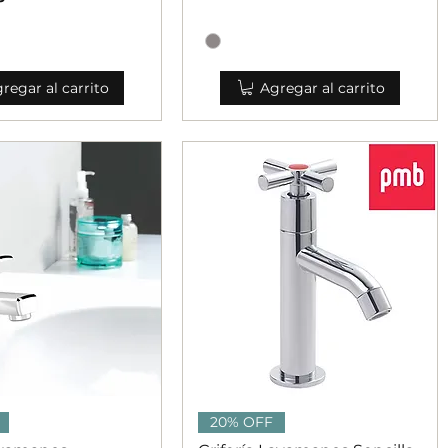
regar al carrito
Agregar al carrito
ista rápida
Vista rápida
20% OFF