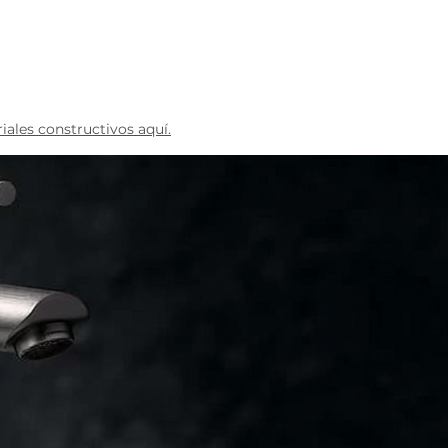
Blog
ales constructivos aquí.