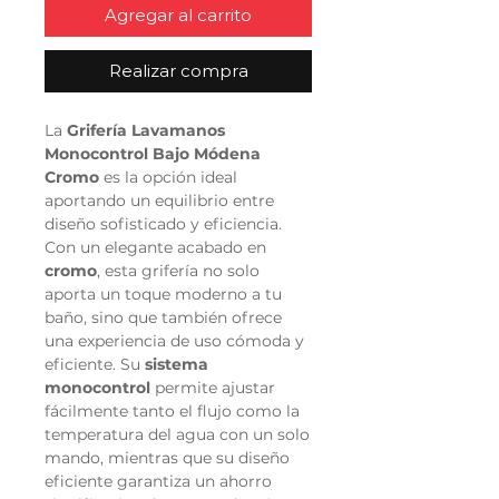
Agregar al carrito
Realizar compra
La
Grifería Lavamanos
Monocontrol Bajo Módena
Cromo
es la opción ideal
aportando un equilibrio entre
diseño sofisticado y eficiencia.
Con un elegante acabado en
cromo
, esta grifería no solo
aporta un toque moderno a tu
baño, sino que también ofrece
una experiencia de uso cómoda y
eficiente. Su
sistema
monocontrol
permite ajustar
fácilmente tanto el flujo como la
temperatura del agua con un solo
mando, mientras que su diseño
eficiente garantiza un ahorro