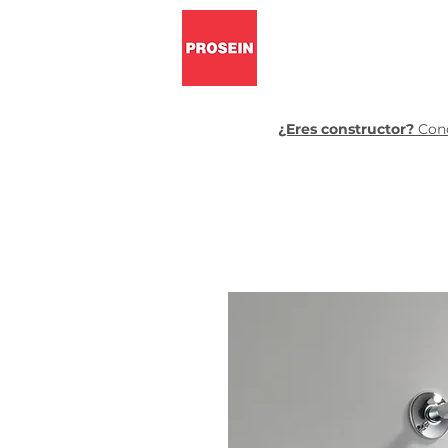
Pisos y pa
¿Eres constructor?
Cono