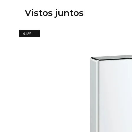
Vistos juntos
44% OFF