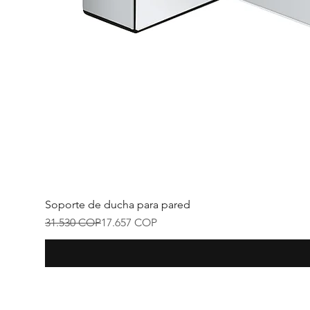
Soporte de ducha para pared
Precio
Precio de oferta
31.530 COP
17.657 COP