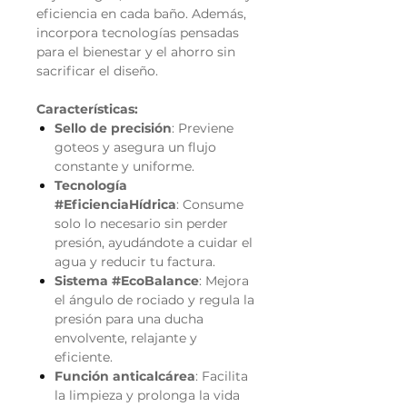
eficiencia en cada baño. Además,
incorpora tecnologías pensadas
para el bienestar y el ahorro sin
sacrificar el diseño.
Características:
Sello de precisión
: Previene
goteos y asegura un flujo
constante y uniforme.
Tecnología
#EficienciaHídrica
: Consume
solo lo necesario sin perder
presión, ayudándote a cuidar el
agua y reducir tu factura.
Sistema #EcoBalance
: Mejora
el ángulo de rociado y regula la
presión para una ducha
envolvente, relajante y
eficiente.
Función anticalcárea
: Facilita
la limpieza y prolonga la vida