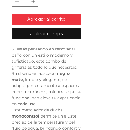
Agregar al carrito
Realizar compra
Si estás pensando en renovar tu
baño con un estilo moderno y
sofisticado, este combo de
grifería es todo lo que necesitas.
Su diseño en acabado
negro
mate
, limpio y elegante, se
adapta perfectamente a espacios
contemporáneos, mientras que su
funcionalidad eleva tu experiencia
en cada uso.
Este mezclador de ducha
monocontrol
permite un ajuste
preciso de la temperatura y del
flujo de agua, brindando confort y