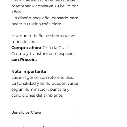
visualmente: también es fácil de
mantener y conserva su brillo por
años.
Un diseño pequeño, pensado para
hacer tu rutina más clara.
Haz que tu baño se sienta nuevo
todos los días.
Compra ahora
Grifería Grail
Cromo y transforma tu espacio
con Prosein.
Nota importante
Las imágenes son referenciales.
La tonalidad y brillo pueden variar
según iluminación, pantalla y
condiciones del ambiente.
Beneficios Clave
Control suave y preciso