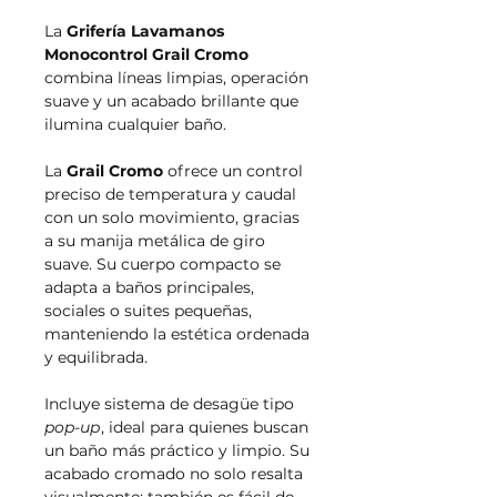
La
Grifería Lavamanos
Monocontrol Grail Cromo
combina líneas limpias, operación
suave y un acabado brillante que
ilumina cualquier baño.
La
Grail Cromo
ofrece un control
preciso de temperatura y caudal
con un solo movimiento, gracias
a su manija metálica de giro
suave. Su cuerpo compacto se
adapta a baños principales,
sociales o suites pequeñas,
manteniendo la estética ordenada
y equilibrada.
Incluye sistema de desagüe tipo
pop-up
, ideal para quienes buscan
un baño más práctico y limpio. Su
acabado cromado no solo resalta