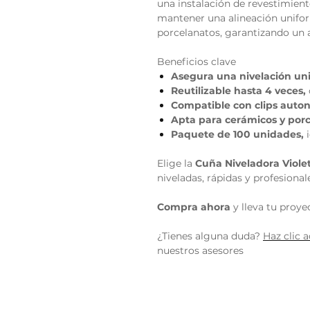
una instalación de revestimien
mantener una alineación unifo
porcelanatos, garantizando un 
Beneficios clave
Asegura una nivelación un
Reutilizable hasta 4 veces,
Compatible con clips auton
Apta para cerámicos y por
Paquete de 100 unidades,
i
Elige la
Cuña Niveladora Violet
niveladas, rápidas y profesional
Compra ahora
y lleva tu proyec
¿Tienes alguna duda?
Haz
clic 
nuestros asesores