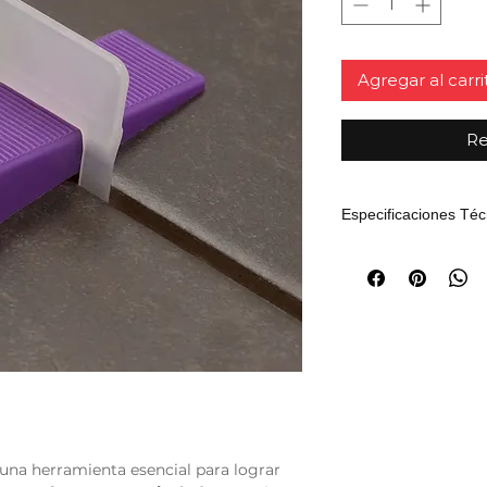
Agregar al carri
Re
Especificaciones Téc
Especificación
Producto
Dimensiones
una herramienta esencial para lograr
Material