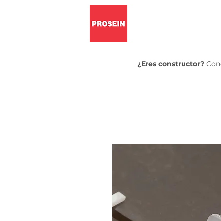
Pisos y pa
¿Eres constructor?
Cono