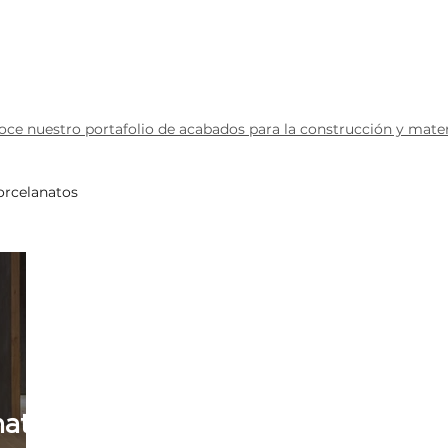
redes
Productos
Contáctanos
ce nuestro portafolio de acabados para la construcción y materi
orcelanatos
nato