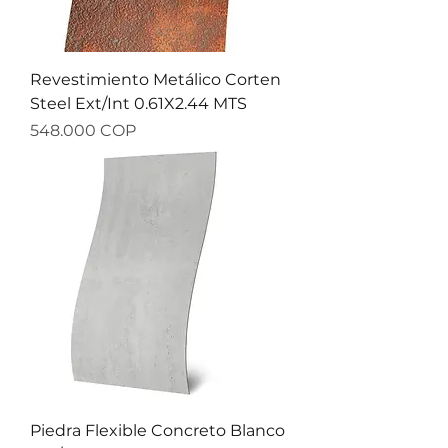
Revestimiento Metálico Corten
Steel Ext/Int 0.61X2.44 MTS
Precio
548.000 COP
Piedra Flexible Concreto Blanco